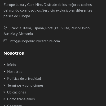
Europe Luxury Cars Hire. Disfrute de los mejores coches
del mundo con nosotros. Servicio exclusivo en diferentes
países de Europa.
Francia, Italia, España, Portugal, Suiza, Reino Unido,
Austria y Alemania
info@europeluxurycarshire.com
Nosotros
Inicio
Nosotros
Política de privacidad
Términos y condiciones
Ubicaciónes
Cómo trabajamos
Contacto