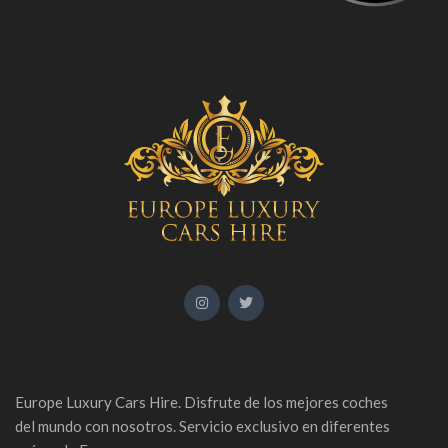
Europe Luxury Cars Hire. Disfrute de los mejores coches
del mundo con nosotros. Servicio exclusivo en diferentes