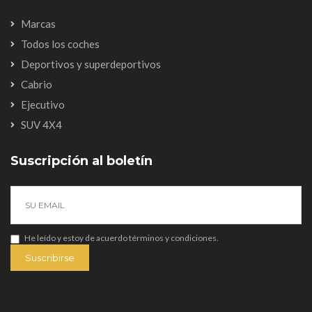
Marcas
Todos los coches
Deportivos y superdeportivos
Cabrio
Ejecutivo
SUV 4X4
Suscripción al boletín
He leído y estoy de acuerdo
términos y condiciones
.
Suscribirse