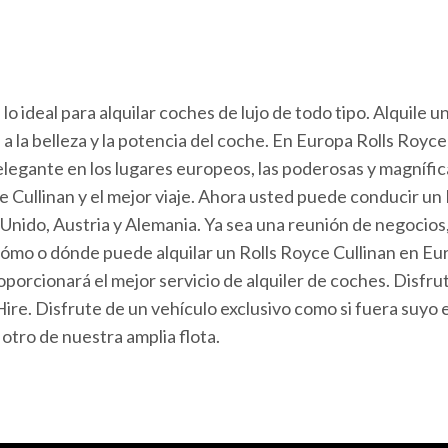
lo ideal para alquilar coches de lujo de todo tipo. Alquile u
a la belleza y la potencia del coche. En Europa Rolls Royce C
legante en los lugares europeos, las poderosas y magníficas
ullinan y el mejor viaje. Ahora usted puede conducir un R
o Unido, Austria y Alemania. Ya sea una reunión de negocios
ómo o dónde puede alquilar un Rolls Royce Cullinan en Eu
roporcionará el mejor servicio de alquiler de coches. Disfru
e. Disfrute de un vehículo exclusivo como si fuera suyo en e
tro de nuestra amplia flota.