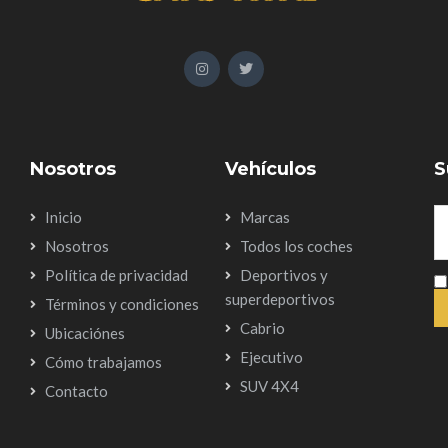
Nosotros
Vehículos
S
Inicio
Marcas
Nosotros
Todos los coches
Política de privacidad
Deportivos y
superdeportivos
Términos y condiciones
Cabrio
Ubicaciónes
Ejecutivo
Cómo trabajamos
SUV 4X4
Contacto