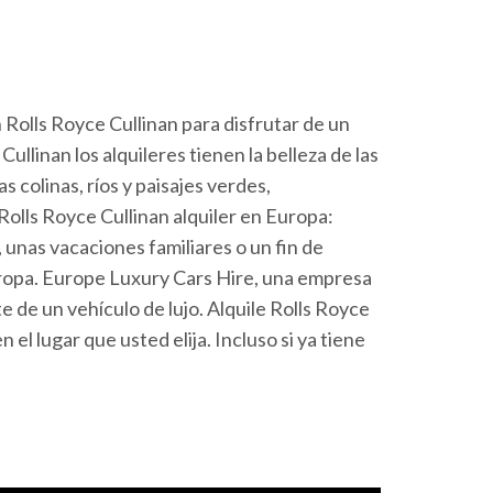
n Rolls Royce Cullinan para disfrutar de un
ullinan los alquileres tienen la belleza de las
 colinas, ríos y paisajes verdes,
olls Royce Cullinan alquiler en Europa:
, unas vacaciones familiares o un fin de
ropa. Europe Luxury Cars Hire, una empresa
te de un vehículo de lujo. Alquile Rolls Royce
l lugar que usted elija. Incluso si ya tiene