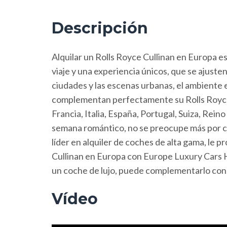
Descripción
Alquilar un Rolls Royce Cullinan en Europa es 
viaje y una experiencia únicos, que se ajusten 
ciudades y las escenas urbanas, el ambiente e
complementan perfectamente su Rolls Royce C
Francia, Italia, España, Portugal, Suiza, Rein
semana romántico, no se preocupe más por c
líder en alquiler de coches de alta gama, le p
Cullinan en Europa con Europe Luxury Cars Hir
un coche de lujo, puede complementarlo con o
Vídeo