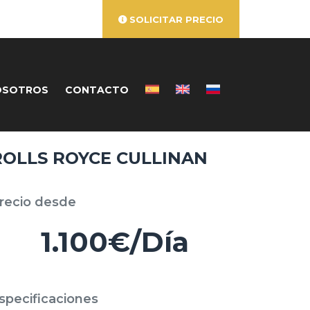
SOLICITAR PRECIO
OSOTROS
CONTACTO
ROLLS ROYCE CULLINAN
recio desde
1.100€/Día
specificaciones