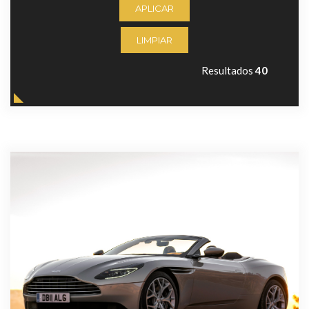
APLICAR
LIMPIAR
Resultados
40