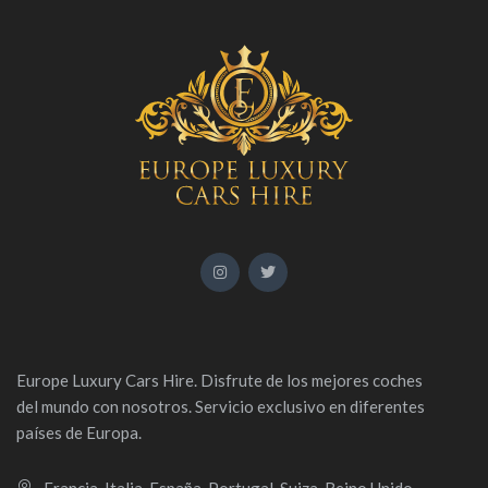
Europe Luxury Cars Hire. Disfrute de los mejores coches
del mundo con nosotros. Servicio exclusivo en diferentes
países de Europa.
Francia, Italia, España, Portugal, Suiza, Reino Unido,