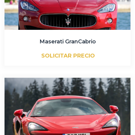
Maserati GranCabrio
SOLICITAR PRECIO