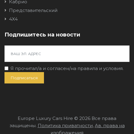
Кабрио
Представительский
4X4
Подпишитесь на новости
Я прочитал/a и согласен/на
правила и условия
.
Подписаться
Europe Luxury Cars Hire © 2026 Все права
защищены.
Политика приватности
,
Ав. права на
изображения