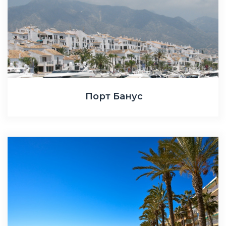
Порт Банус