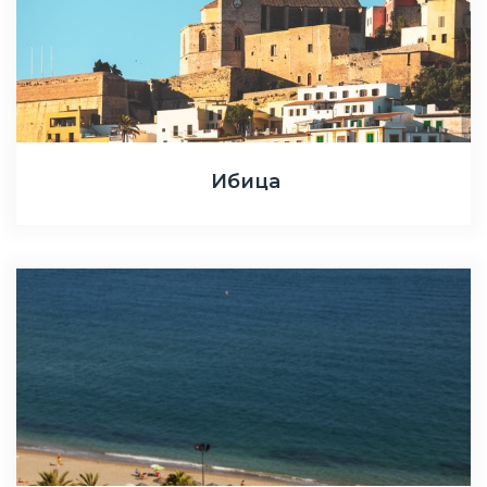
Ибица