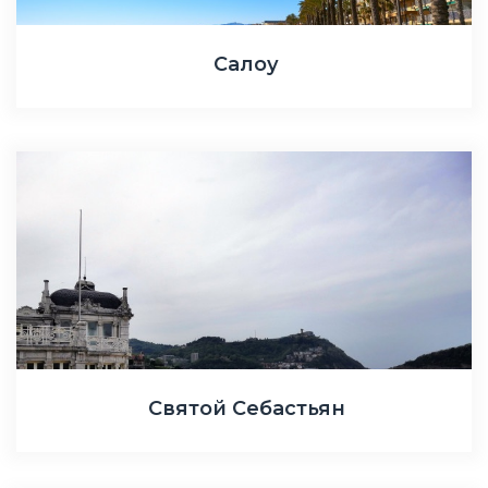
Салоу
Святой Себастьян