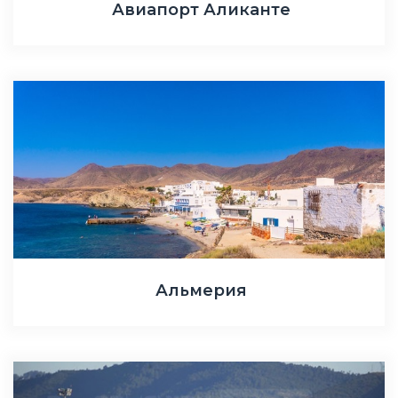
Авиапорт Аликанте
Альмерия