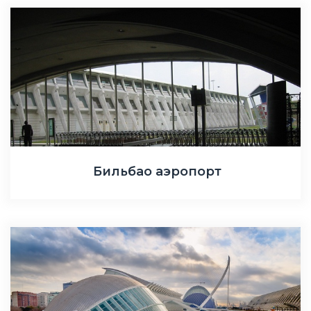
Бильбао аэропорт