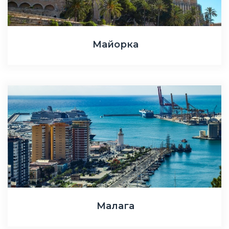
Майорка
Малага