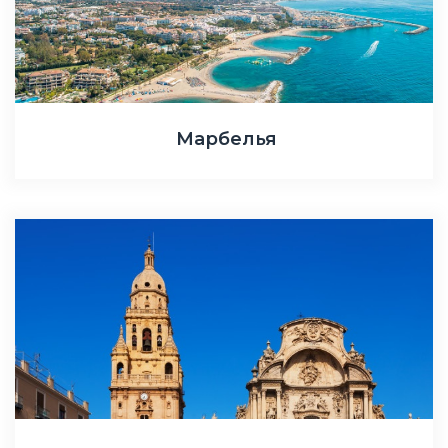
Марбелья