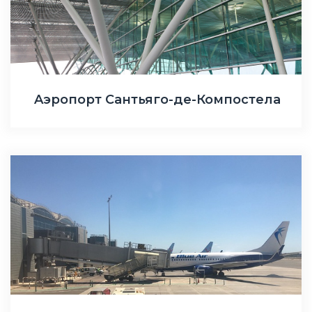
Aэропорт Сантьяго-де-Компостела