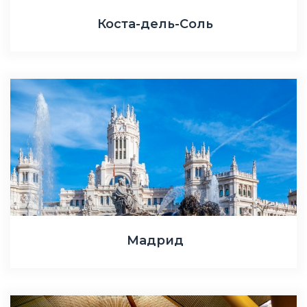
Коста-дель-Соль
Мадрид