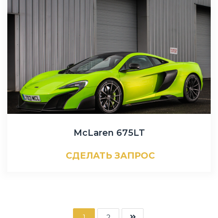
McLaren 675LT
СДЕЛАТЬ ЗАПРОС
1
2