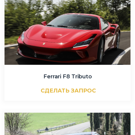
Ferrari F8 Tributo
СДЕЛАТЬ ЗАПРОС