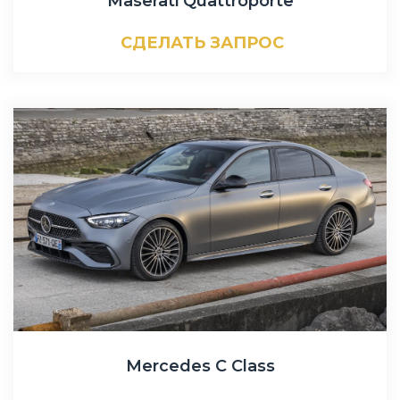
Maserati Quattroporte
СДЕЛАТЬ ЗАПРОС
Mercedes C Class