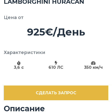
LAMBORGHINI HURACÁN
Цена от
925€/День
Характеристики
3,6 c
610 ЛС
350 км/ч
СДЕЛАТЬ ЗАПРОС
Описание