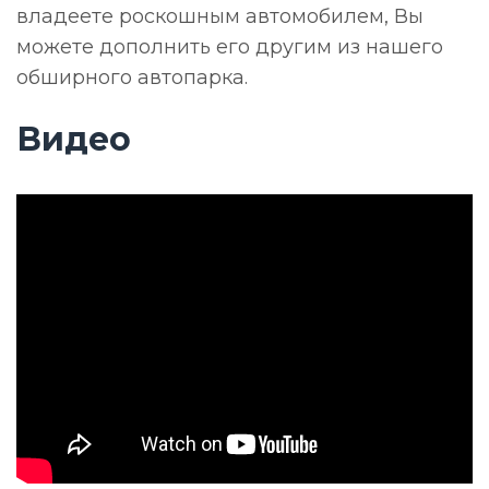
владеете роскошным автомобилем, Вы
можете дополнить его другим из нашего
обширного автопарка.
Видео