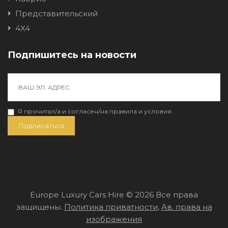
Представительский
4X4
Подпишитесь на новости
Я прочитал/a и согласен/на
правила и условия
.
Подписаться
Europe Luxury Cars Hire © 2026 Все права
защищены.
Политика приватности
,
Ав. права на
изображения