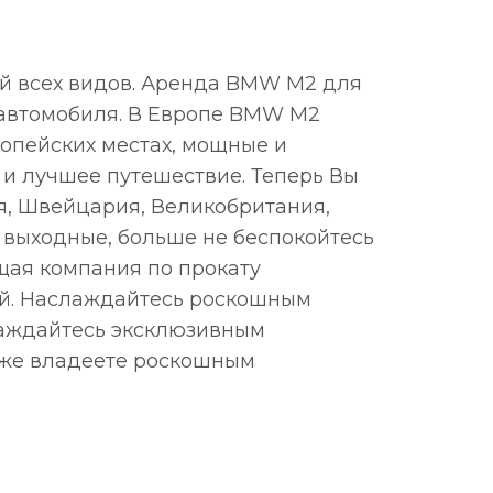
й всех видов. Аренда BMW M2 для
и автомобиля. В Европе BMW M2
ропейских местах, мощные и
и лучшее путешествие. Теперь Вы
я, Швейцария, Великобритания,
 выходные, больше не беспокойтесь
ущая компания по прокату
ей. Наслаждайтесь роскошным
слаждайтесь эксклюзивным
уже владеете роскошным