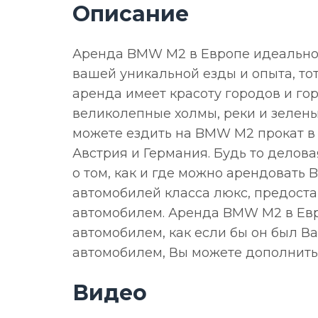
Описание
Аренда BMW M2 в Европе идеально 
вашей уникальной езды и опыта, то
аренда имеет красоту городов и го
великолепные холмы, реки и зелен
можете ездить на BMW M2 прокат в 
Австрия и Германия. Будь то делов
о том, как и где можно арендовать 
автомобилей класса люкс, предост
автомобилем. Аренда BMW M2 в Евро
автомобилем, как если бы он был 
автомобилем, Вы можете дополнить
Видео