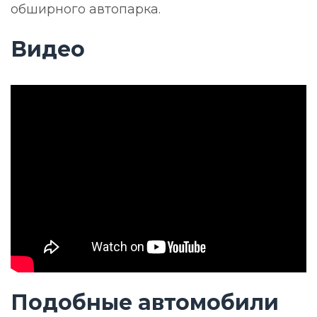
обширного автопарка.
Видео
Подобные автомобили