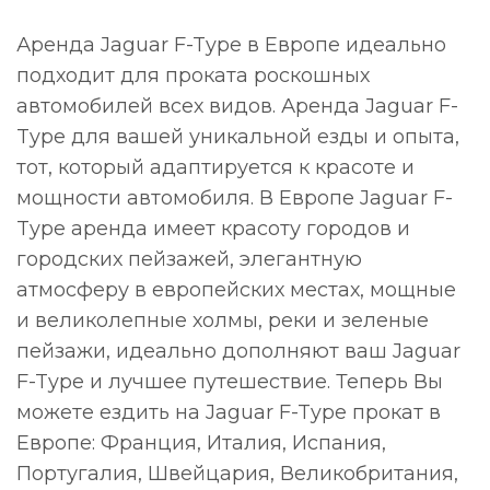
Аренда Jaguar F-Type в Европе идеально
подходит для проката роскошных
автомобилей всех видов. Аренда Jaguar F-
Type для вашей уникальной езды и опыта,
тот, который адаптируется к красоте и
мощности автомобиля. В Европе Jaguar F-
Type аренда имеет красоту городов и
городских пейзажей, элегантную
атмосферу в европейских местах, мощные
и великолепные холмы, реки и зеленые
пейзажи, идеально дополняют ваш Jaguar
F-Type и лучшее путешествие. Теперь Вы
можете ездить на Jaguar F-Type прокат в
Европе: Франция, Италия, Испания,
Португалия, Швейцария, Великобритания,