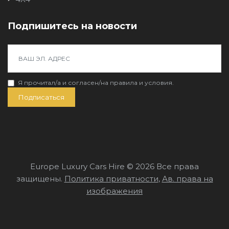
Подпишитесь на новости
Я прочитал/a и согласен/на
правила и условия
.
Подписаться
Europe Luxury Cars Hire © 2026 Все права
защищены.
Политика приватности
,
Ав. права на
изображения