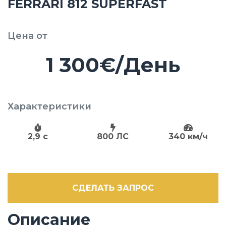
FERRARI 812 SUPERFAST
Цена от
1 300€/День
Характеристики
2,9 c
800 ЛС
340 км/ч
СДЕЛАТЬ ЗАПРОС
Описание