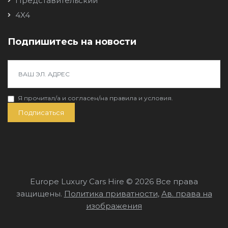
Представительский
4X4
Подпишитесь на новости
Я прочитал/a и согласен/на
правила и условия
.
Подписаться
Europe Luxury Cars Hire © 2026 Все права
защищены.
Политика приватности
,
Ав. права на
изображения