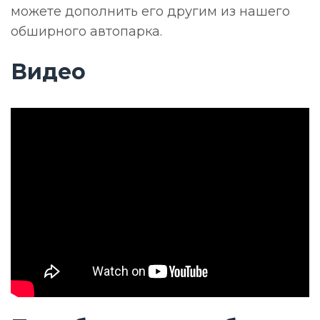
можете дополнить его другим из нашего
обширного автопарка.
Видео