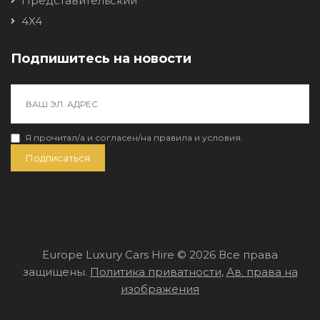
Представительский
4X4
Подпишитесь на новости
Я прочитал/a и согласен/на
правила и условия
.
Подписаться
Europe Luxury Cars Hire © 2026 Все права
защищены.
Политика приватности
,
Ав. права на
изображения