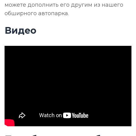
можете дополнить его другим из нашего
обширного автопарка.
Видео